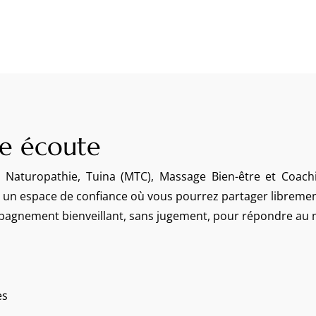
e écoute
en Naturopathie, Tuina (MTC), Massage Bien-être et Coach
ir un espace de confiance où vous pourrez partager libremen
mpagnement bienveillant, sans jugement, pour répondre a
es