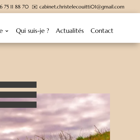
6 75 11 88 70
✉️
cabinet.christelecouitti01@gmail.com
e
Qui suis-je ?
Actualités
Contact