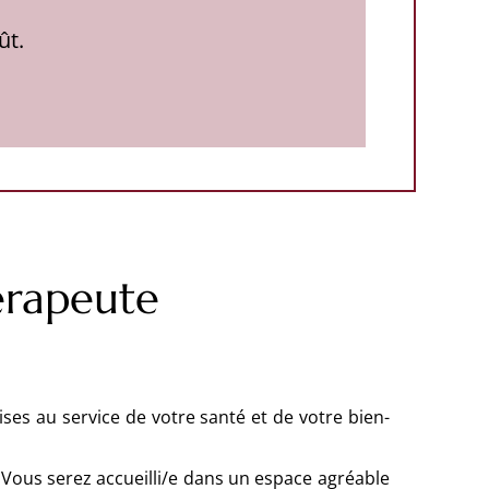
ût.
érapeute
ses au service de votre santé et de votre bien-
ous serez accueilli/e dans un espace agréable