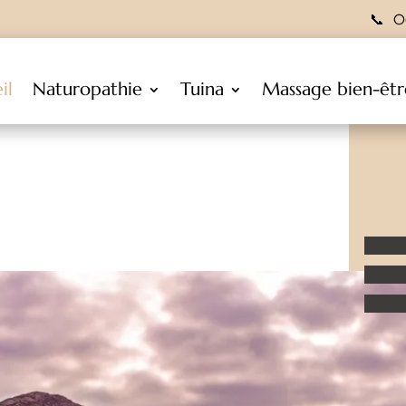
📞
0
il
Naturopathie
Tuina
Massage bien-êtr