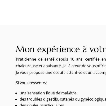
Mon expérience à votr
Praticienne de santé depuis 10 ans, certifiée 
chaleureuse et apaisante. J’ai à cœur de vous offr
Je vous propose une écoute attentive et un acco
Si vous ressentez
une sensation floue de mal-être
des troubles digestifs, cutanés ou gynécologiqu
des douleurs articulaires