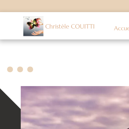
Accue