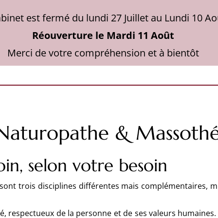
binet est fermé du lundi 27 Juillet au Lundi 10 Ao
Réouverture le Mardi 11 Août
Merci de votre compréhension et à bientôt
 Naturopathe & Massoth
in, selon votre besoin
sont trois disciplines différentes mais complémentaires, mi
 respectueux de la personne et de ses valeurs humaines. V